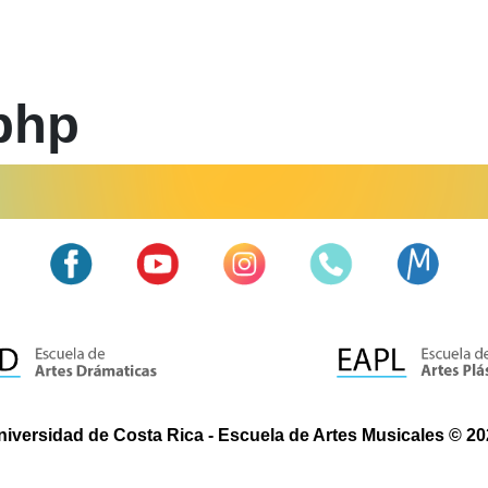
php
niversidad de Costa Rica - Escuela de Artes Musicales © 20