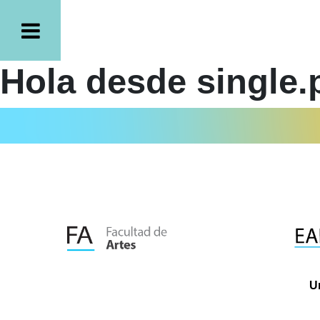
Hola desde single.
U