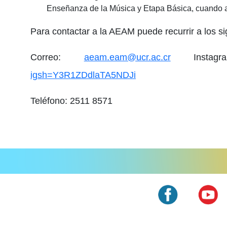
Enseñanza de la Música y Etapa Básica, cuando a
Para contactar a la AEAM puede recurrir a los si
Correo:
aeam.eam@ucr.ac.cr
Instag
igsh=Y3R1ZDdlaTA5NDJi
Teléfono: 2511 8571