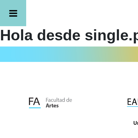
Hola desde single.
U