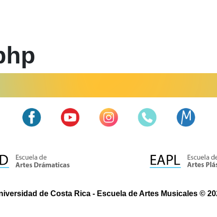
php
niversidad de Costa Rica - Escuela de Artes Musicales © 20