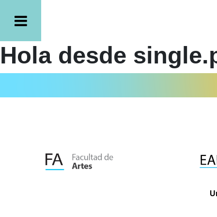
Hola desde single.
U