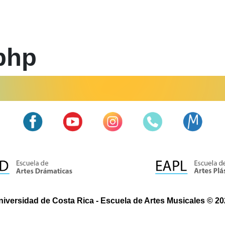
php
niversidad de Costa Rica - Escuela de Artes Musicales © 20